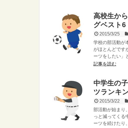
高校生か
グベスト6
2015/3/25
学校の部活動が
がほとんどです
ーツをしたい」と.
記事を読む
中学生の
ツランキン
2015/3/22
部活動が始まり
っと減ってくる
ーツを続けたり、.