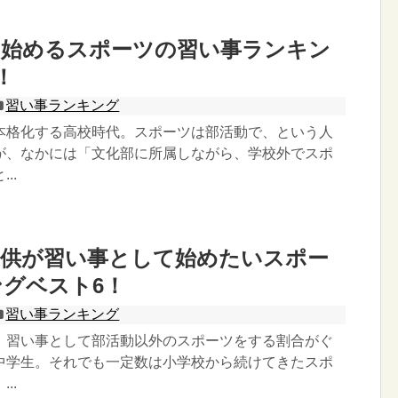
ら始めるスポーツの習い事ランキン
！
習い事ランキング
本格化する高校時代。スポーツは部活動で、という人
が、なかには「文化部に所属しながら、学校外でスポ
..
子供が習い事として始めたいスポー
グベスト6！
習い事ランキング
、習い事として部活動以外のスポーツをする割合がぐ
中学生。それでも一定数は小学校から続けてきたスポ
..