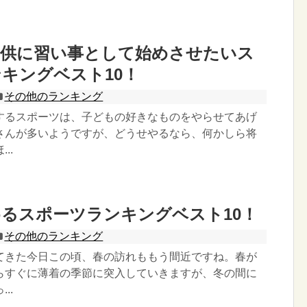
子供に習い事として始めさせたいス
キングベスト10！
その他のランキング
するスポーツは、子どもの好きなものをやらせてあげ
さんが多いようですが、どうせやるなら、何かしら将
..
るスポーツランキングベスト10！
その他のランキング
てきた今日この頃、春の訪れももう間近ですね。春が
らすぐに薄着の季節に突入していきますが、冬の間に
..