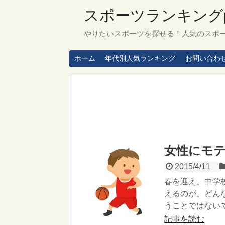
スポーツランキングpl
やりたいスポーツを探せる！人気のスポ
ホーム
年代別人気ランキング
お問い合わ
女性にモテ
2015/4/11
春を迎え、中学
えるのが、どん
うことではないで.
記事を読む