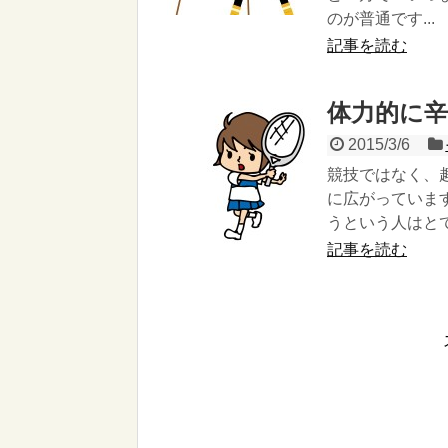
のが普通です...
記事を読む
体力的に辛
2015/3/6
競技ではなく、
に広がっていま
うという人はとて.
記事を読む