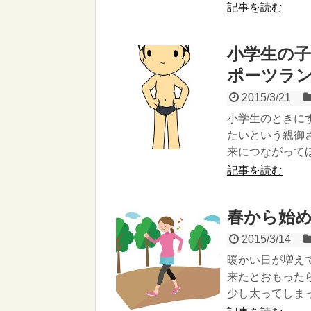
記事を読む
小学生の
ポーツラン
2015/3/21
小学生のときに
たいという親御
来につながってほ.
記事を読む
春から始め
2015/3/14
暖かい日が増え
来たとおもった
少し太ってしまっ.