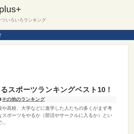
us+
ーツいろいろランキング
せ
るスポーツランキングベスト10！
その他のランキング
校や高校、大学などに進学した人たちの多くがまず考
なスポーツをやるか（部活やサークルに入るか）とい
..