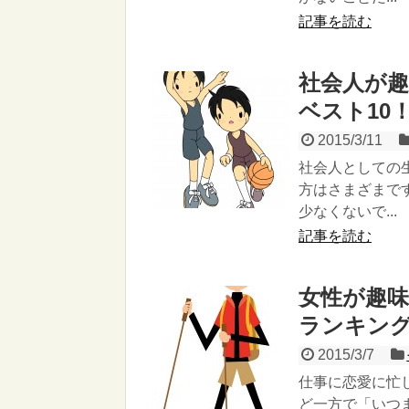
記事を読む
社会人が
ベスト10
2015/3/11
社会人としての
方はさまざまで
少なくないで...
記事を読む
女性が趣
ランキング
2015/3/7
仕事に恋愛に忙
ど一方で「いつ