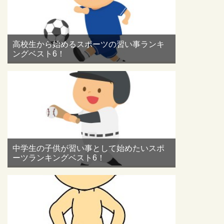
高校生から始めるスポーツの習い事ランキ
ングベスト6！
中学生の子供が習い事として始めたいスポ
ーツランキングベスト6！