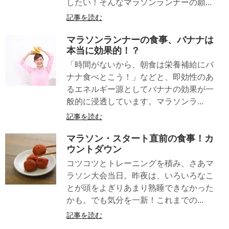
したい！そんなマラソンランナーの願...
記事を読む
マラソンランナーの食事、バナナは
本当に効果的！？
「時間がないから、朝食は栄養補給にバ
ナナ食べとこう！」などと、即効性のあ
るエネルギー源としてバナナの効果が一
般的に浸透しています。マラソンラ...
記事を読む
マラソン・スタート直前の食事！カ
ウントダウン
コツコツとトレーニングを積み、さあマ
ラソン大会当日。昨夜は、いろいろなこ
とが頭をよぎりあまり熟睡できなかった
かも。でも気分を一新！これまでの...
記事を読む