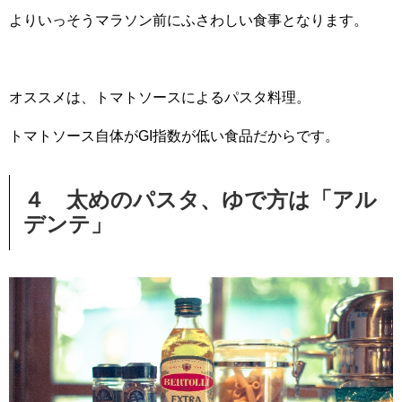
よりいっそうマラソン前にふさわしい食事となります。
オススメは、トマトソースによるパスタ料理。
トマトソース自体がGI指数が低い食品だからです。
４ 太めのパスタ、ゆで方は「アル
デンテ」