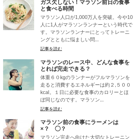
ガス欠しない！マラソン前日の食事
と食べる時間
マラソン人口が1,000万人を突破。今や10
人に1人がマラソンランナーという時代で
す。マラソンランナーにとってトレーニ
ングとともに悩ましい問...
記事を読む
マラソンのレース中、どんな食事を
とれば完走できる？
体重６０kgのランナーがフルマラソンを
走ると消費するエネルギーは約２,５００
kcal。１日に必要な食事のカロリーとほ
ぼ同じなのです。マラソン...
記事を読む
マラソン前の食事にラーメンは
×？ ◯？
マラソン完走へ向けた大切なトレーニン