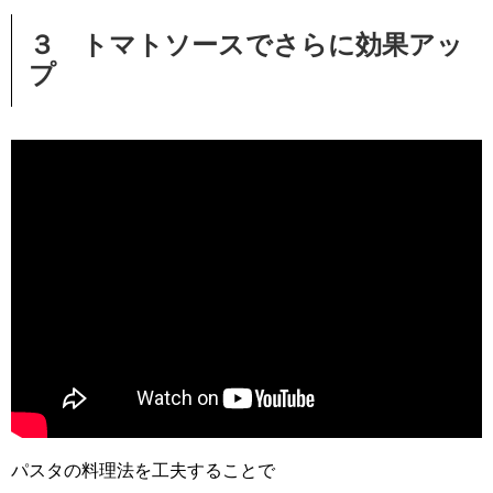
３ トマトソースでさらに効果アッ
プ
パスタの料理法を工夫することで