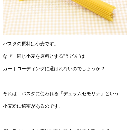
パスタの原料は小麦です。
なぜ、同じ小麦を原料とする“うどん”は
カーボローディングに選ばれないのでしょうか？
それは、パスタに使われる「デュラムセモリナ」という
小麦粉に秘密があるのです。