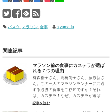
0
パスタ
,
マラソン
,
食事
n.yamada
関連記事
マラソン前の食事にカステラが選ば
れる７つの理由
有森裕子さん、高橋尚子さん、藤原新さ
ん。この三人のマラソンランナーに共通
する必勝の食事をご存知ですか？それ
は、カステラ！なぜ、カステラが選ば...
記事を読む