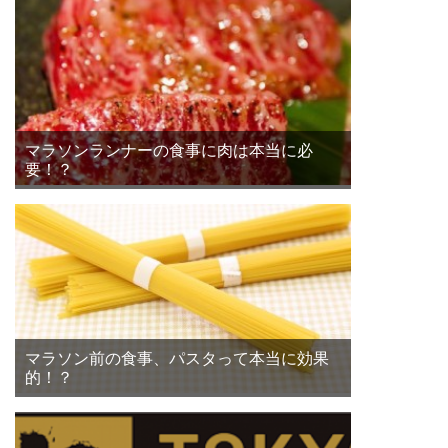
マラソンランナーの食事に肉は本当に必
要！？
マラソン前の食事、パスタって本当に効果
的！？