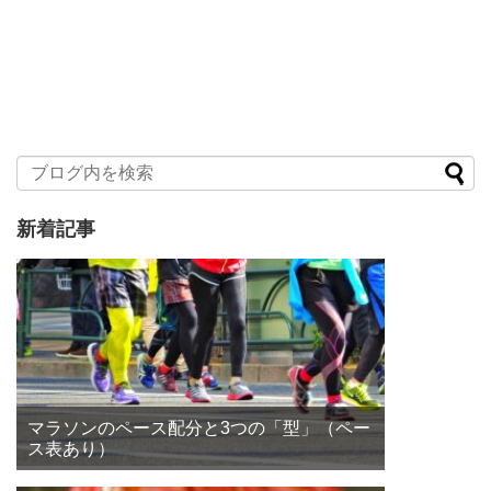
新着記事
マラソンのペース配分と3つの「型」（ペー
ス表あり）