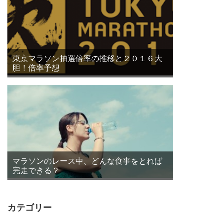
東京マラソン抽選倍率の推移と２０１６大
胆！倍率予想
マラソンのレース中、どんな食事をとれば
完走できる？
カテゴリー