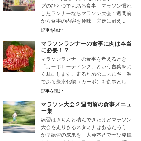
グのひとつでもある食事。マラソン慣れ
したランナーならマラソン大会１週間前
から食事の内容を吟味。完走に耐え...
記事を読む
マラソンランナーの食事に肉は本当
に必要！？
マラソンランナーの食事を考えるとき
「カーボローディング」という言葉をよ
く耳にします。走るためのエネルギー源
である炭水化物（カーボ）を食事とし...
記事を読む
マラソン大会２週間前の食事メニュ
ー集
練習はきちんと積んできたけどマラソン
大会を走りきるスタミナはあるだろう
か？練習の成果を、大会本番でぜひ発揮