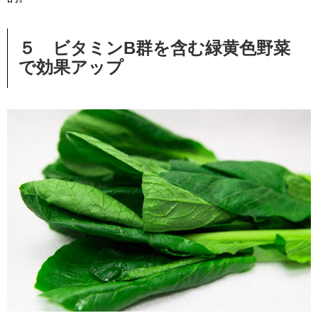
５ ビタミンB群を含む緑黄色野菜
で効果アップ