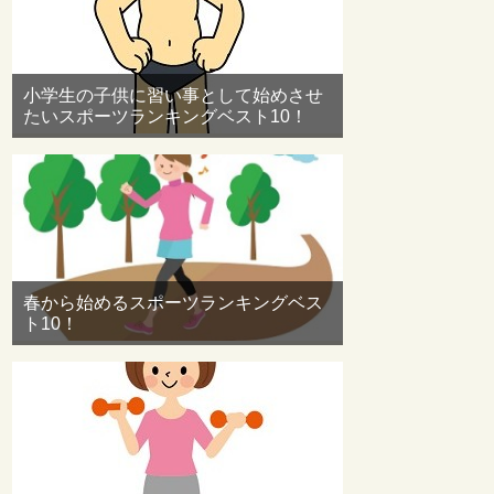
小学生の子供に習い事として始めさせ
たいスポーツランキングベスト10！
春から始めるスポーツランキングベス
ト10！