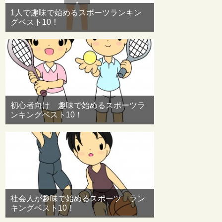
1人で趣味で始めるスポーツランキン
グベスト10！
初心者向け 趣味で始めるスポーツラ
ンキングベスト10！
社会人が趣味で始めるスポーツ ラン
キングベスト10！