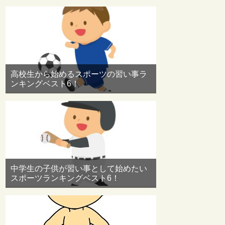
高校生から始めるスポーツの習い事ラ
ンキングベスト6！
中学生の子供が習い事として始めたい
スポーツランキングベスト6！