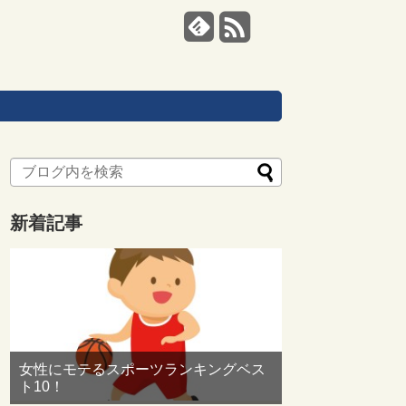
新着記事
女性にモテるスポーツランキングベス
ト10！