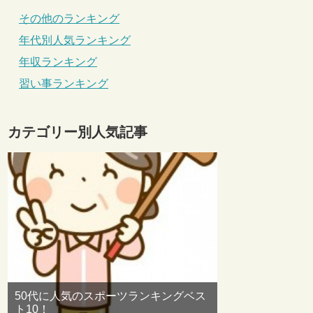
その他のランキング
年代別人気ランキング
年収ランキング
習い事ランキング
カテゴリー別人気記事
50代に人気のスポーツランキングベス
ト10！