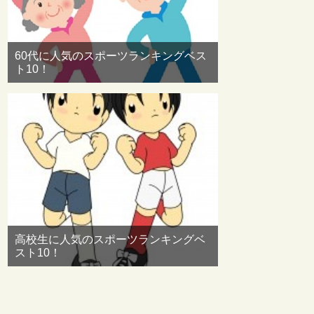
60代に人気のスポーツランキングベス
ト10！
高校生に人気のスポーツランキングベ
スト10！