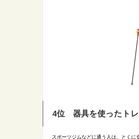
4位 器具を使ったト
スポーツジムなどに通う人は、とくに