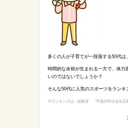
多くの人が子育てが一段落する50代
時間的な余裕が生まれる一方で、体力面
いのではないでしょうか？
そんな50代に人気のスポーツをランキ
※ランキングは、総務省 「平成23年社会生活