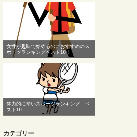
女性が趣味で始めるのにおすすめのス
ポーツランキングベスト10！
体力的に辛いスポーツランキング ベ
スト10
カテゴリー