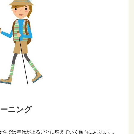
レーニング
女性では年代が上るごとに増えていく傾向にあります。