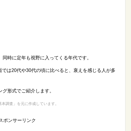
は、同時に定年も視野に入ってくる年代です。
では20代や30代の頃に比べると、衰えを感じる人が多
ング形式でご紹介します。
基本調査」を元に作成しています。
スポンサーリンク